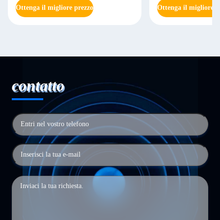
Ottenga il migliore prezzo
Ottenga il migliore p
contatto