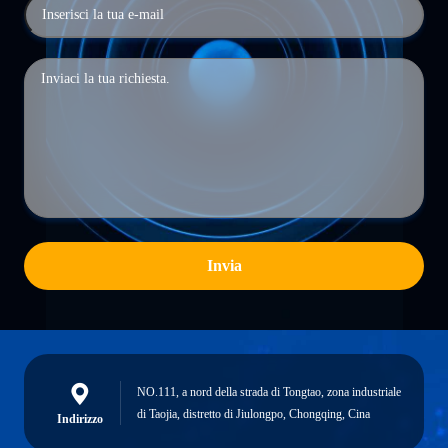
Invia
NO.111, a nord della strada di Tongtao, zona industriale
di Taojia, distretto di Jiulongpo, Chongqing, Cina
Indirizzo