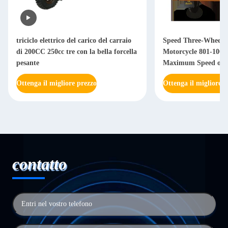
triciclo elettrico del carico del carraio
Speed Three-Wheele
di 200CC 250cc tre con la bella forcella
Motorcycle 801-100
pesante
Maximum Speed of 
Transport Needs
Ottenga il migliore prezzo
Ottenga il migliore p
contatto