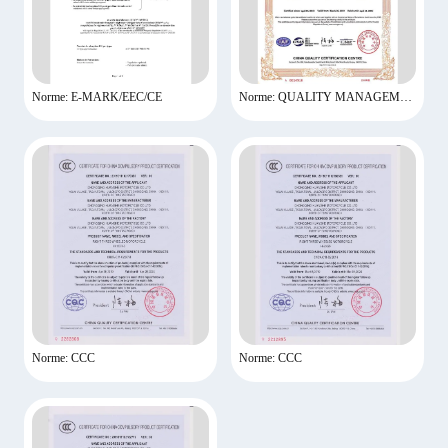
Norme: E-MARK/EEC/CE
Norme: QUALITY MANAGEMENT CERTIFICATE
Norme: CCC
Norme: CCC