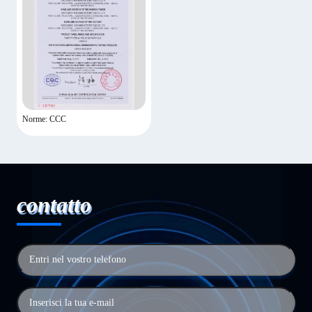
Norme: CCC
contatto