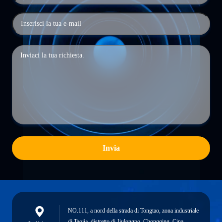
Invia
NO.111, a nord della strada di Tongtao, zona industriale
di Taojia, distretto di Jiulongpo, Chongqing, Cina