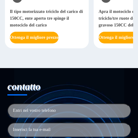
Il tipo motorizzato triciclo del carico di
Apra il motociclo del
150CC, ente aperto tre spinge il
triciclo/tre ruote del
motociclo del carico
gravoso 150CC del c
Ottenga il migliore prezzo
Ottenga il migliore p
contatto