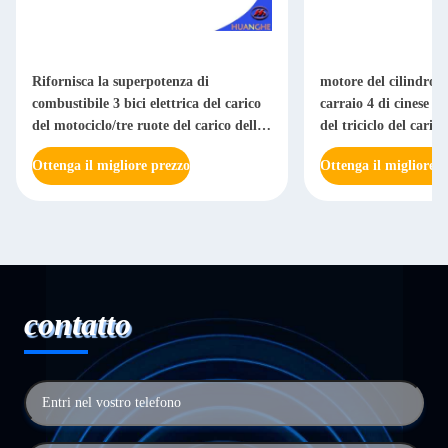
Rifornisca la superpotenza di
motore del cilindro d
combustibile 3 bici elettrica del carico
carraio 4 di cinese 3
del motociclo/tre ruote del carico della
del triciclo del cari
ruota
Ottenga il migliore prezzo
Ottenga il migliore p
contatto