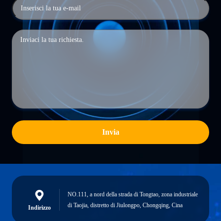
Invia
NO.111, a nord della strada di Tongtao, zona industriale
di Taojia, distretto di Jiulongpo, Chongqing, Cina
Indirizzo