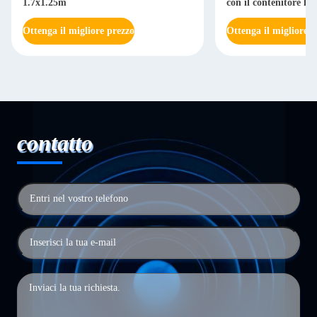
1.7x1.25m
con il contenitore leg
Ottenga il migliore prezzo
Ottenga il migliore p
contatto