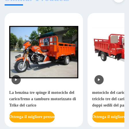
La benzina tre spinge il motociclo del
motociclo del carico 
carico/freno a tamburo motorizzato di
triciclo tre del caric
Trike del carico
doppi sedili del pass
Ottenga il migliore prezzo
Ottenga il migliore p