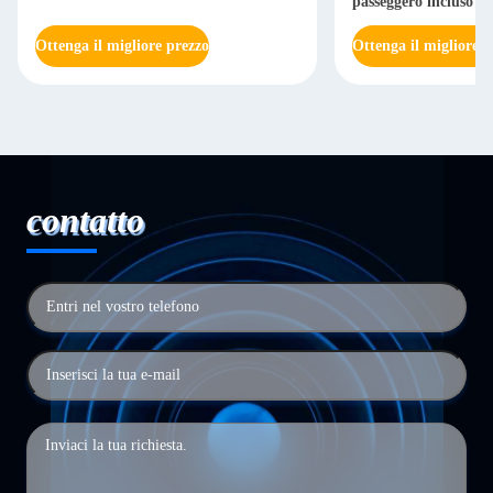
passeggero incluso
Ottenga il migliore prezzo
Ottenga il migliore p
contatto