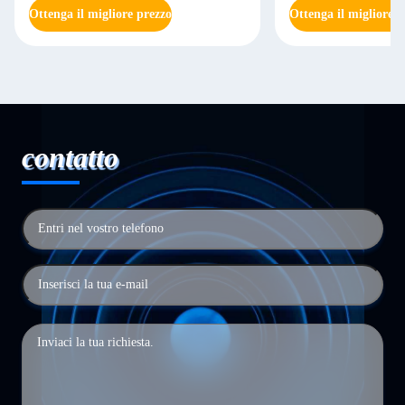
Ottenga il migliore prezzo
Ottenga il migliore p
contatto