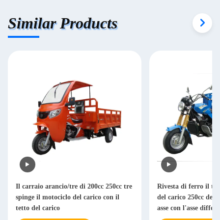
Similar Products
Il carraio arancio/tre di 200cc 250cc tre
Rivesta di ferro il tr
spinge il motociclo del carico con il
del carico 250cc dell
tetto del carico
asse con l'asse differ
gravoso