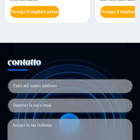
gravoso
Ottenga il migliore prezzo
Ottenga il migliore p
contatto