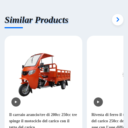
Similar Products
Il carraio arancio/tre di 200cc 250cc tre
Rivesta di ferro il tr
spinge il motociclo del carico con il
del carico 250cc dell
tetto del carico
asse con l'asse differ